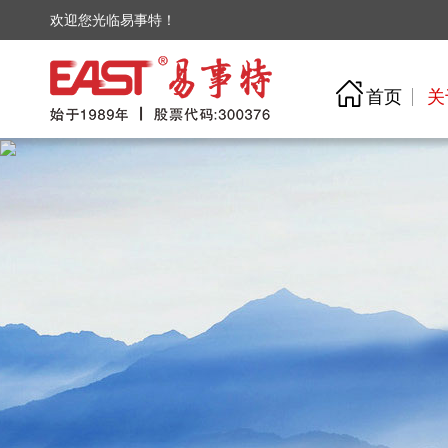
欢迎您光临易事特！
首页
关